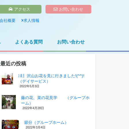
アクセス
お問い合わせ
会社概要
求人情報
れ
よくある質問
お問い合わせ
最近の投稿
㋂㋃、沢山お花を見に行きました!(^^)!
（デイサービス）
2022年5月3日
藤の花、菜の花見学 （グループホ
ーム）
2022年4月28日
節分（グループホーム）
2022年3月4日