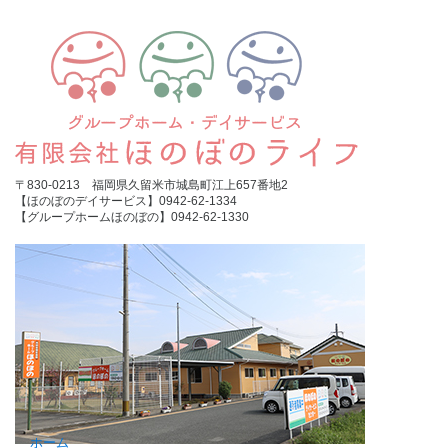
〒830-0213 福岡県久留米市城島町江上657番地2
【ほのぼのデイサービス】0942-62-1334
【グループホームほのぼの】0942-62-1330
ホーム