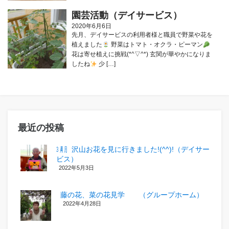
園芸活動（デイサービス）
2020年6月6日
先月、デイサービスの利用者様と職員で野菜や花を
植えました
野菜はトマト・オクラ・ピーマン
花は寄せ植えに挑戦(*^▽^*) 玄関が華やかになりま
したね
少 […]
最近の投稿
㋂㋃、沢山お花を見に行きました!(^^)!（デイサー
ビス）
2022年5月3日
藤の花、菜の花見学 （グループホーム）
2022年4月28日