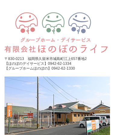
〒830-0213 福岡県久留米市城島町江上657番地2
【ほのぼのデイサービス】0942-62-1334
【グループホームほのぼの】0942-62-1330