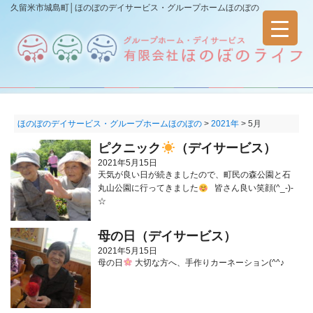
久留米市城島町│ほのぼのデイサービス・グループホームほのぼの
ほのぼのデイサービス・グループホームほのぼの
>
2021年
>
5月
ピクニック
（デイサービス）
2021年5月15日
天気が良い日が続きましたので、町民の森公園と石
丸山公園に行ってきました
皆さん良い笑顔(^_-)-
☆
母の日（デイサービス）
2021年5月15日
母の日
大切な方へ、手作りカーネーション(^^♪