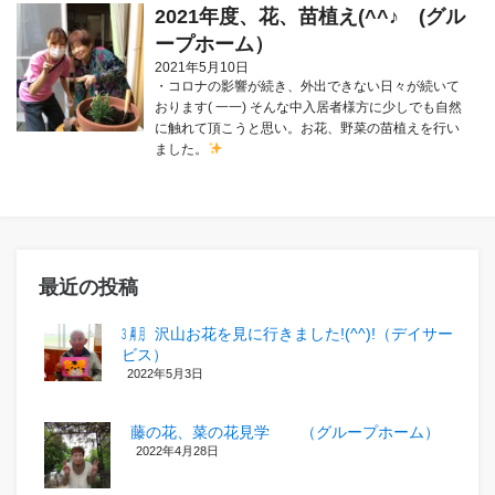
2021年度、花、苗植え(^^♪ (グル
ープホーム）
2021年5月10日
・コロナの影響が続き、外出できない日々が続いて
おります( 一一) そんな中入居者様方に少しでも自然
に触れて頂こうと思い。お花、野菜の苗植えを行い
ました。
最近の投稿
㋂㋃、沢山お花を見に行きました!(^^)!（デイサー
ビス）
2022年5月3日
藤の花、菜の花見学 （グループホーム）
2022年4月28日