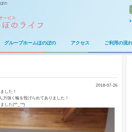
のぼの
グループホームほのぼの
アクセス
ご利用の流
2018-07-26
いました！
ん力強く輪を投げられてありました！
(*^_^*)