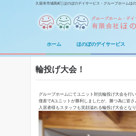
久留米市城島町│ほのぼのデイサービス・グループホームほ
ホーム
ほのぼのデイサービス
輪投げ大会！
グループホームにてユニット対抗輪投げ大会を行
僅差でAユニットが勝利しましたが、勝つ為に皆さ
入居者様もスタッフも笑顔溢れる輪投げ大会となりました