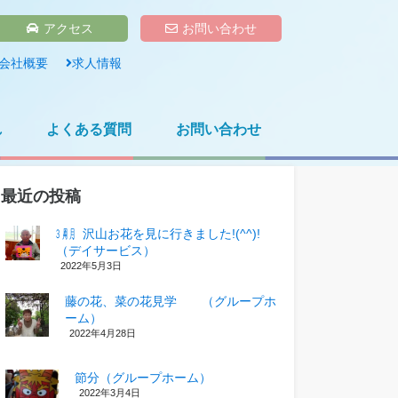
アクセス
お問い合わせ
会社概要
求人情報
れ
よくある質問
お問い合わせ
最近の投稿
㋂㋃、沢山お花を見に行きました!(^^)!
（デイサービス）
2022年5月3日
藤の花、菜の花見学 （グループホ
ーム）
2022年4月28日
節分（グループホーム）
2022年3月4日