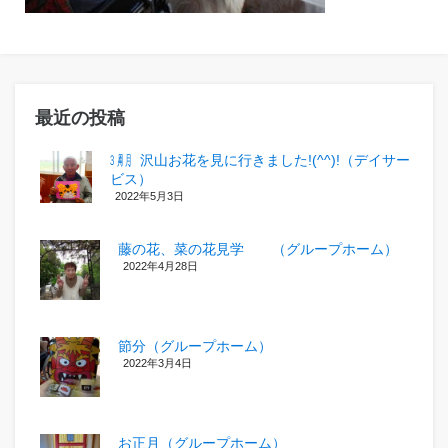
最近の投稿
㋂㋃、沢山お花を見に行きました!(^^)!（デイサー
ビス）
2022年5月3日
藤の花、菜の花見学 （グループホーム）
2022年4月28日
節分（グループホーム）
2022年3月4日
お正月（グループホーム）