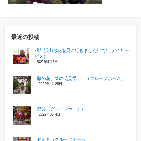
最近の投稿
㋂㋃、沢山お花を見に行きました!(^^)!（デイサー
ビス）
2022年5月3日
藤の花、菜の花見学 （グループホーム）
2022年4月28日
節分（グループホーム）
2022年3月4日
お正月（グループホーム）