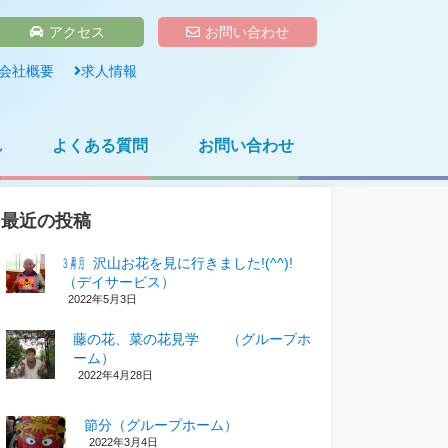
アクセス
お問い合わせ
会社概要
求人情報
れ
よくある質問
お問い合わせ
最近の投稿
㋂㋃、沢山お花を見に行きました!(^^)!
（デイサービス）
2022年5月3日
藤の花、菜の花見学 （グループホ
ーム）
2022年4月28日
節分（グループホーム）
2022年3月4日