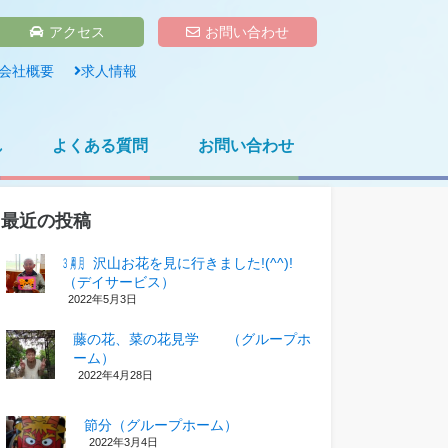
アクセス
お問い合わせ
会社概要
求人情報
れ
よくある質問
お問い合わせ
最近の投稿
㋂㋃、沢山お花を見に行きました!(^^)!
（デイサービス）
2022年5月3日
藤の花、菜の花見学 （グループホ
ーム）
2022年4月28日
節分（グループホーム）
2022年3月4日