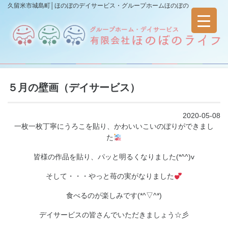
久留米市城島町│ほのぼのデイサービス・グループホームほのぼの
５月の壁画（デイサービス）
2020-05-08
一枚一枚丁寧にうろこを貼り、かわいいこいのぼりができまし
た
皆様の作品を貼り、パッと明るくなりました(*^^)v
そして・・・やっと苺の実がなりました
食べるのが楽しみです(*^▽^*)
デイサービスの皆さんでいただきましょう☆彡