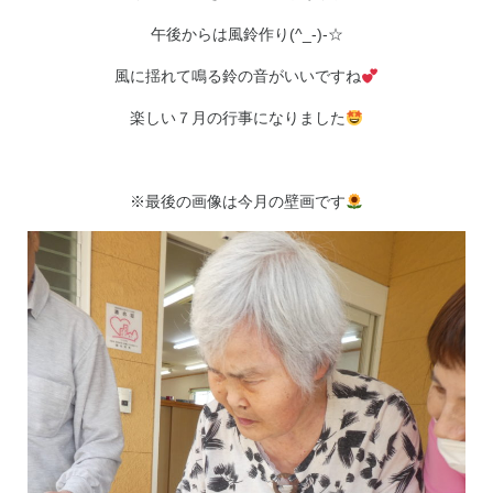
午後からは風鈴作り(^_-)-☆
風に揺れて鳴る鈴の音がいいですね
楽しい７月の行事になりました
※最後の画像は今月の壁画です