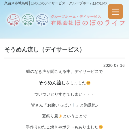
久留米市城島町│ほのぼのデイサービス・グループホームほのぼの
そうめん流し（デイサービス）
2020-07-16
蝉のなき声が聞こえる中、デイサービスで
そうめん流し
をしました
ついついとりすぎてしまい・・・
皆さん「お腹いっぱい
」と満足気♪
夏祭り風
ということで
手作りのたこ焼きやポテトもありました