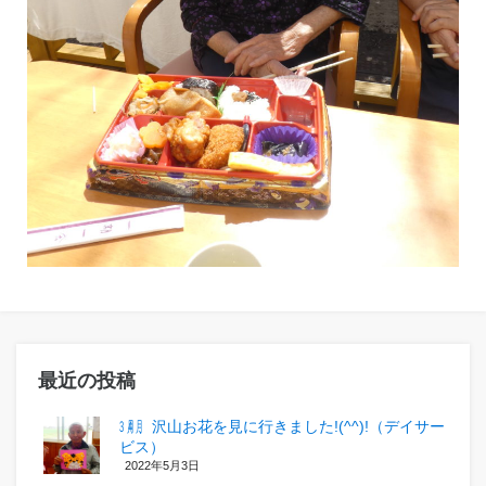
最近の投稿
㋂㋃、沢山お花を見に行きました!(^^)!（デイサー
ビス）
2022年5月3日