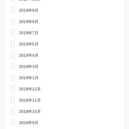
2019年9月
2019年8月
2019年7月
2019年5月
2019年4月
2019年3月
2019年1月
2018年12月
2018年11月
2018年10月
2018年9月