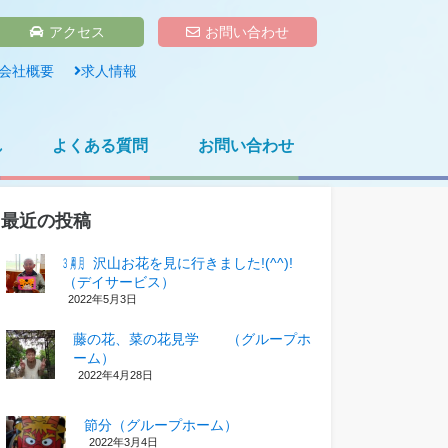
アクセス
お問い合わせ
会社概要
求人情報
れ
よくある質問
お問い合わせ
最近の投稿
㋂㋃、沢山お花を見に行きました!(^^)!
（デイサービス）
2022年5月3日
藤の花、菜の花見学 （グループホ
ーム）
2022年4月28日
節分（グループホーム）
2022年3月4日