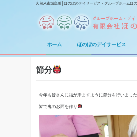
久留米市城島町│ほのぼのデイサービス・グループホームほ
ホーム
ほのぼのデイサービス
節分
今年も皆さんに福が来ますように節分を行いまし
皆で鬼のお面を作り