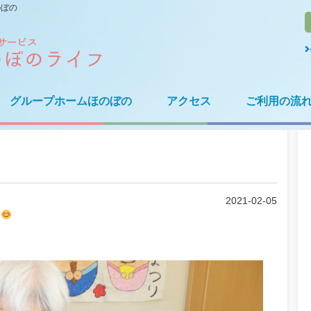
のぼの
グループホームほのぼの
アクセス
ご利用の流
2021-02-05
た