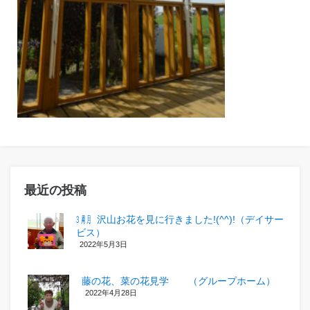
最近の投稿
㋂㋃、沢山お花を見に行きました!(^^)!（デイサー
ビス）
2022年5月3日
藤の花、菜の花見学 （グループホーム）
2022年4月28日