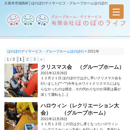
久留米市城島町│ほのぼのデイサービス・グループホームほのぼの
ほのぼのデイサービス・グループホームほのぼの
>
2021年
1 / 3
1
2
3
»
クリスマス会 （グループホーム）
2021年12月26日
１２月２１日 ほのぼのでは少し早いクリスマス会を
行いました(*^-^*)今年もホワイトクリスマスにはな
らなかったのは残念…その代わりなのか深夜は霧が
深くて運転も […]
ハロウィン（レクリエーション大
会） （グループホーム）
2021年12月26日
１１月１２日 この日は少し遅くなったハロウィン
（レクリエーション大会）を行いました。本当なら