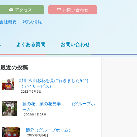
アクセス
お問い合わせ
会社概要
求人情報
れ
よくある質問
お問い合わせ
最近の投稿
㋂㋃、沢山お花を見に行きました!(^^)!
（デイサービス）
2022年5月3日
藤の花、菜の花見学 （グループホ
ーム）
2022年4月28日
節分（グループホーム）
2022年3月4日